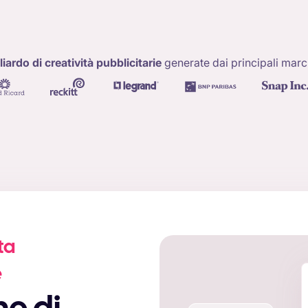
liardo di creatività pubblicitarie
generate dai principali marchi
ta
e