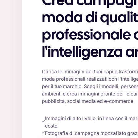
Crea campagne di
moda di quali
professionale 
l'intelligenza ar
Carica le immagini dei tuoi capi e trasforma
moda professionali realizzati con l'intellig
per il tuo marchio. Scegli i modelli, personal
ambienti e crea immagini pronte per le ca
pubblicità, social media ed e-commerce.
Immagini di alto livello, in linea con il ma
costo.
Fotografia di campagna mozzafiato grazi