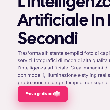
L'intelligenz
Artificiale In
Secondi
Trasforma all’istante semplici foto di cap
servizi fotografici di moda di alta qualità 
l’intelligenza artificiale. Crea immagini d
con modelli, illuminazione e styling reali
produzioni né lunghi tempi di consegna.
Prova gratis ora