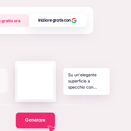
 gratis ora
Iniziare gratis con
Su un'elegante
superficie a
specchio con...
Generare