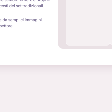
osti dei set tradizionali.
re da semplici immagini.
settore.