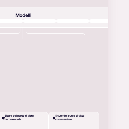
Modelli
Sicuro dal punto di vista
Sicuro dal punto di vista
commerciale
commerciale