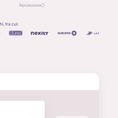
Riproduzione
, tra cui: