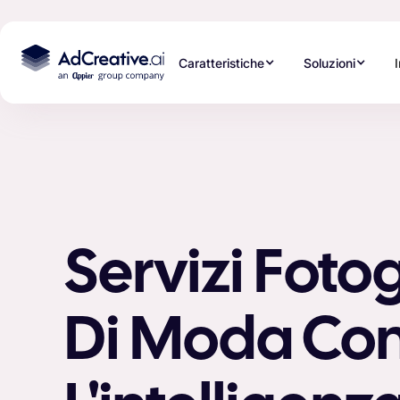
Caratteristiche
Soluzioni
Servizi Fotog
Di Moda Co