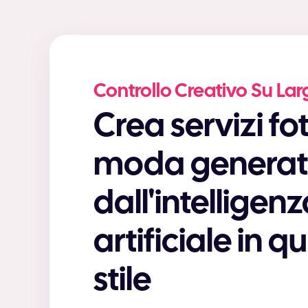
Controllo Creativo Su La
Crea servizi fotografici di
moda generat
dall'intelligen
artificiale in q
stile