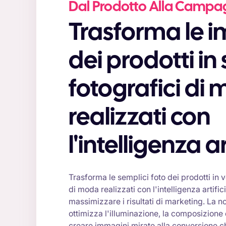
Dal Prodotto Alla Camp
Trasforma le immagini
dei prodotti in 
fotografici di
realizzati con
l'intelligenza ar
Trasforma le semplici foto dei prodotti in ve
di moda realizzati con l'intelligenza artific
massimizzare i risultati di marketing. La nos
ottimizza l'illuminazione, la composizione 
creare immagini mirate alla conversione 