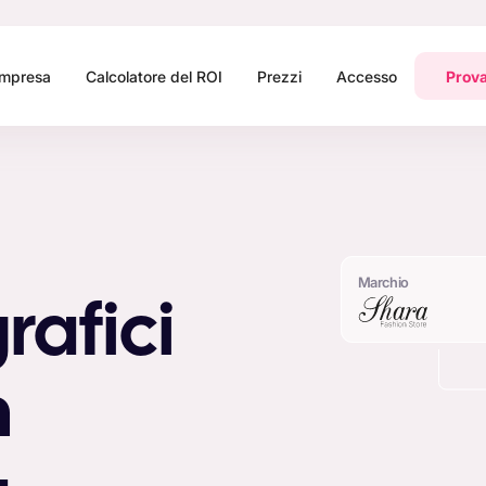
Impresa
Calcolatore del ROI
Prezzi
Accesso
Prova
Marchio
rafici
n