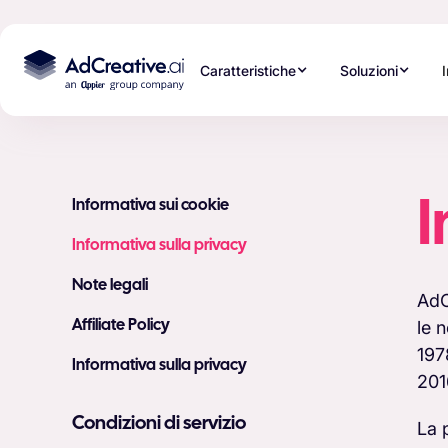
Caratteristiche
Soluzioni
I
Informativa sui cookie
Informativa sulla privacy
Note legali
AdC
le 
Affiliate Policy
197
Informativa sulla privacy
201
Condizioni di servizio
La 