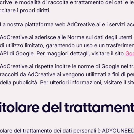
crive le modalità di raccolta e trattamento dei dati e l
citare i propri diritti.
La nostra piattaforma web AdCreative.ai e i servizi ac
AdCreative.ai aderisce alle Norme sui dati degli utenti 
di utilizzo limitato, garantendo un uso e un trasferimen
API di Google. Per maggiori dettagli, visitare il sito
Goo
AdCreative.ai rispetta inoltre le norme di Google nel tr
raccolti da AdCreative.ai vengono utilizzati a fini di p
della pubblicità. Per ulteriori informazioni, visitare il si
itolare del trattament
titolare del trattamento dei dati personali è ADYOUNEE