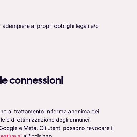
er adempiere ai propri obblighi legali e/o
lle connessioni
tono al trattamento in forma anonima dei
iale e di ottimizzazione degli annunci,
Google e Meta. Gli utenti possono revocare il
eative.ai
all'indirizzo