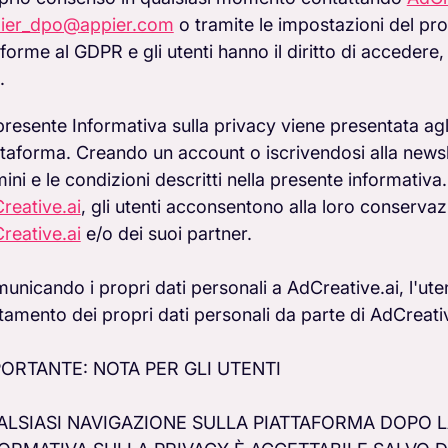
ier_dpo@appier.com
o tramite le impostazioni del pr
orme al GDPR e gli utenti hanno il diritto di accedere, r
.
presente Informativa sulla privacy viene presentata agl
ttaforma. Creando un account o iscrivendosi alla newsle
mini e le condizioni descritti nella presente informativa.
reative.ai
, gli utenti acconsentono alla loro conservaz
reative.ai
e/o dei suoi partner.
unicando i propri dati personali a AdCreative.ai, l'ut
ttamento dei propri dati personali da parte di AdCreativ
ORTANTE: NOTA PER GLI UTENTI
ALSIASI NAVIGAZIONE SULLA PIATTAFORMA DOPO 