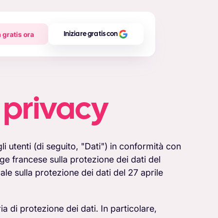
 gratis ora
Iniziare gratis con
 privacy
i utenti (di seguito, "Dati") in conformità con
ge francese sulla protezione dei dati del
e sulla protezione dei dati del 27 aprile
a di protezione dei dati. In particolare,