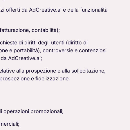
zi offerti da AdCreative.ai e della funzionalità
atturazione, contabilità);
ieste di diritti degli utenti (diritto di
one e portabilità), controversie e contenziosi
ti da AdCreative.ai;
lative alla prospezione e alla sollecitazione,
i prospezione e fidelizzazione,
di operazioni promozionali;
merciali;