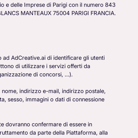
io e delle Imprese di Parigi con il numero 843
S BLANCS MANTEAUX 75004 PARIGI FRANCIA.
 ad AdCreative.ai di identificare gli utenti
no di utilizzare i servizi offerti da
nizzazione di concorsi, ...).
nome, indirizzo e-mail, indirizzo postale,
ita, sesso, immagini o dati di connessione
arte dovranno confermare di essere in
fruttamento da parte della Piattaforma, alla