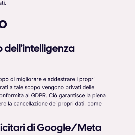
ti.
to
 dell'intelligenza
copo di migliorare e addestrare i propri
aborati a tale scopo vengono privati delle
 conformità al GDPR. Ciò garantisce la piena
dere la cancellazione dei propri dati, come
icitari di Google/Meta