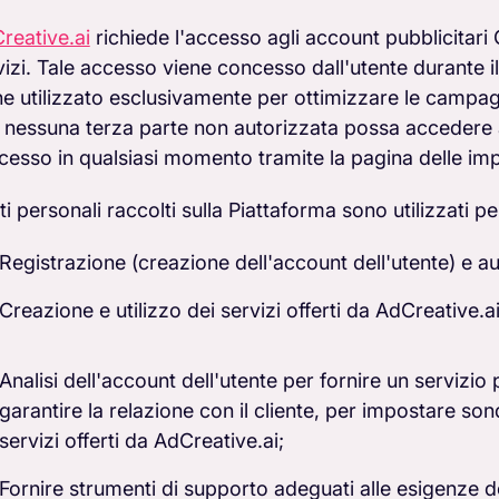
reative.ai
richiede l'accesso agli account pubblicitari 
vizi. Tale accesso viene concesso dall'utente durante i
ne utilizzato esclusivamente per ottimizzare le campag
 nessuna terza parte non autorizzata possa accedere a
ccesso in qualsiasi momento tramite la pagina delle im
ti personali raccolti sulla Piattaforma sono utilizzati per
Registrazione (creazione dell'account dell'utente) e au
Creazione e utilizzo dei servizi offerti da AdCreative.ai
Analisi dell'account dell'utente per fornire un servizio
garantire la relazione con il cliente, per impostare so
servizi offerti da AdCreative.ai;
Fornire strumenti di supporto adeguati alle esigenze de