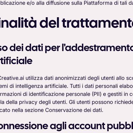
licazione e/o alla diffusione sulla Piattaforma di tali da
inalità del trattamen
o dei dati per l'addestramento
tificiale
reative.ai utilizza dati anonimizzati degli utenti allo s
emi di intelligenza artificiale. Tutti i dati personali el
ormazioni di identificazione personale (PII) e gestiti in
ela della privacy degli utenti. Gli utenti possono richie
icato nella sezione Conservazione dei dati.
onnessione agli account pubbl