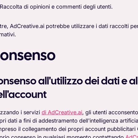
Raccolta di opinioni e commenti degli utenti.
ltre, AdCreative.ai potrebbe utilizzare i dati raccolti p
mativi.
onsenso
nsenso all'utilizzo dei dati e a
ll'account
lizzando i servizi
di AdCreative.ai
, gli utenti acconsen
ri dati a fini di addestramento dell'intelligenza artific
preso il collegamento dei propri account pubblicitari 
prio consenso in qualsiasi momento contattando
AdCr