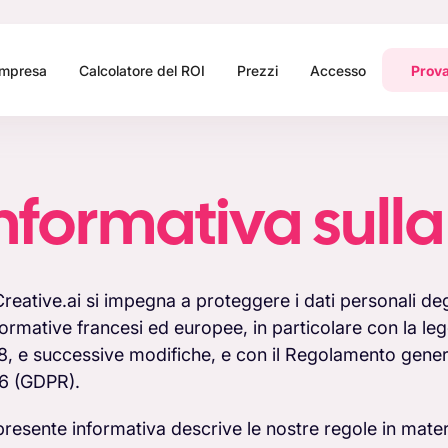
Impresa
Calcolatore del ROI
Prezzi
Accesso
Prova
nformativa sulla
reative.ai si impegna a proteggere i dati personali degl
normative francesi ed europee, in particolare con la leg
8, e successive modifiche, e con il Regolamento general
6 (GDPR).
presente informativa descrive le nostre regole in materi