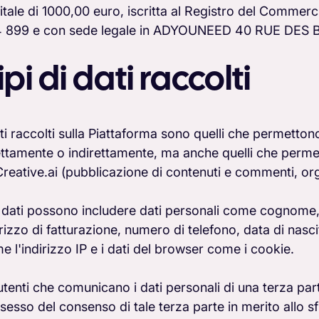
itale di 1000,00 euro, iscritta al Registro del Commerc
 899 e con sede legale in ADYOUNEED 40 RUE DE
ipi di dati raccolti
ati raccolti sulla Piattaforma sono quelli che permettono
ettamente o indirettamente, ma anche quelli che permetto
reative.ai (pubblicazione di contenuti e commenti, orga
i dati possono includere dati personali come cognome, 
irizzo di fatturazione, numero di telefono, data di nasc
e l'indirizzo IP e i dati del browser come i cookie.
 utenti che comunicano i dati personali di una terza p
sesso del consenso di tale terza parte in merito allo s